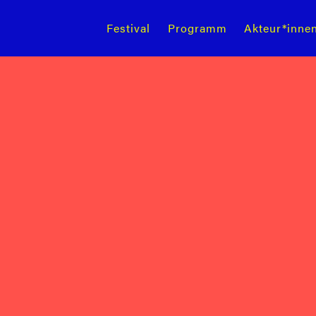
Festival
Programm
Akteur*inne