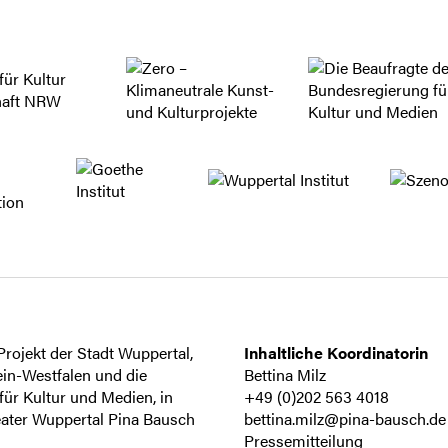
rojekt der Stadt Wuppertal,
Inhaltliche Koordinatorin
in-Westfalen und die
Bettina Milz
ür Kultur und Medien, in
+49 (0)202 563 4018
ater Wuppertal Pina Bausch
bettina.milz@pina-bausch.de
Pressemitteilung