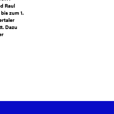
d Raul
bis zum 1.
rtaler
t. Dazu
er