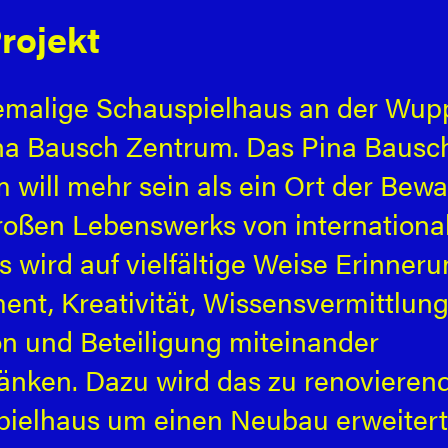
rojekt
malige Schauspielhaus an der Wup
na Bausch Zentrum. Das Pina Bausc
 will mehr sein als ein Ort der Bew
roßen Lebenswerks von internation
s wird auf vielfältige Weise Erinneru
ent, Kreativität, Wissensvermittlung
on und Beteiligung miteinander
änken. Dazu wird das zu renovieren
ielhaus um einen Neubau erweitert,