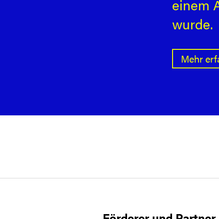
einem A
wurde.
Mehr erf
Förderer und Partner