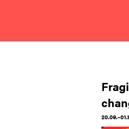
Fragi
chan
20.09.–01.