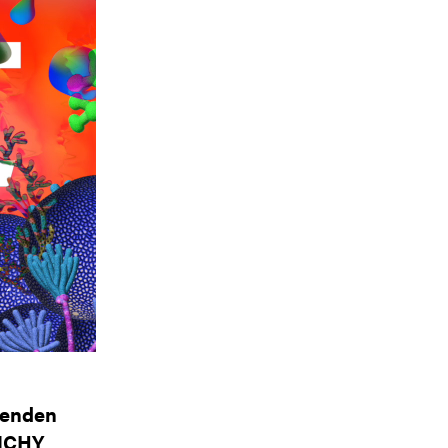
nenden
UNCHY