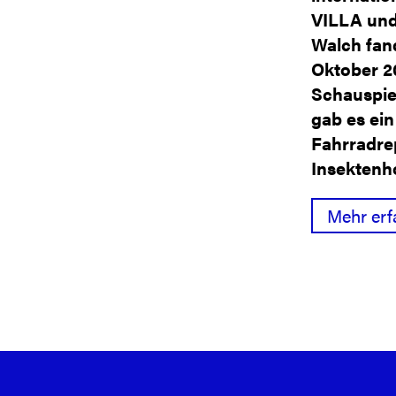
VILLA und
Walch fan
Oktober 2
Schauspie
gab es ei
Fahrradre
Insektenh
Mehr erf