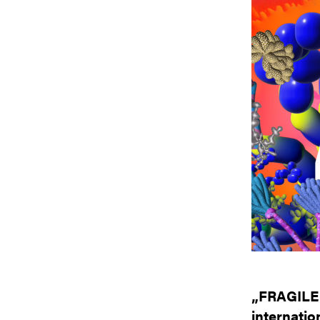
„FRAGILE 
internati