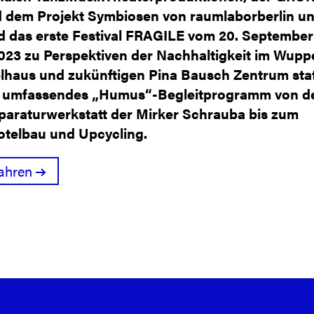
 dem Projekt Symbiosen von raumlaborberlin un
d das erste Festival FRAGILE vom 20. September 
023 zu Perspektiven der Nachhaltigkeit im Wuppe
lhaus und zukünftigen Pina Bausch Zentrum stat
n umfassendes „Humus“-Begleitprogramm von d
paraturwerkstatt der Mirker Schrauba bis zum
otelbau und Upcycling.
ahren