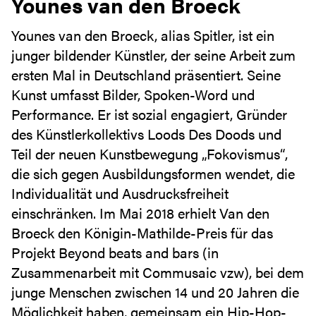
Younes van den Broeck
Younes van den Broeck, alias Spitler, ist ein
junger bildender Künstler, der seine Arbeit zum
ersten Mal in Deutschland präsentiert. Seine
Kunst umfasst Bilder, Spoken-Word und
Performance. Er ist sozial engagiert, Gründer
des Künstlerkollektivs Loods Des Doods und
Teil der neuen Kunstbewegung „Fokovismus“,
die sich gegen Ausbildungsformen wendet, die
Individualität und Ausdrucksfreiheit
einschränken. Im Mai 2018 erhielt Van den
Broeck den Königin-Mathilde-Preis für das
Projekt Beyond beats and bars (in
Zusammenarbeit mit Commusaic vzw), bei dem
junge Menschen zwischen 14 und 20 Jahren die
Möglichkeit haben, gemeinsam ein Hip-Hop-