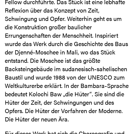
Fellow durchführte. Das Stück ist eine lebhafte
Reflexion über das Konzept von Zeit,
Schwingung und Opfer. Weiterhin geht es um
die Konstruktion großer baulicher
Errungenschaften der Menschheit. Inspiriert
wurde das Werk durch die Geschichte des Baus
der Djenné-Moschee in Mali, wo das Stück
entstand. Die Moschee ist das größte
Backsteingebäude im sudanesisch-sahelischen
Baustil und wurde 1988 von der UNESCO zum
Weltkulturerbe erklärt. In der Bambara-Sprache
bedeutet Kolochi Baw „die Hüter“. Sie sind die
Hüter der Zeit, der Schwingungen und des
Opfers. Die Hüter der Vorfahren der Moderne.
Die Hüter der neuen Ära.
Für dieses Werk hat sich die Choreografin und