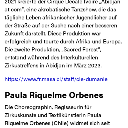
2021 kreierte der Cirque Décalé Ivoire „Abidjan
at com“, eine akrobatische Tanzshow, die das
tägliche Leben afrikanischer Jugendlicher auf
der Straße auf der Suche nach einer besseren
Zukunft darstellt. Diese Produktion war
erfolgreich und tourte durch Afrika und Europa.
Die zweite Produktion, „Sacred Forest“,
entstand während des Interkulturellen
Zirkustreffens in Abidjan im März 2023.
https://www.fr.masa.ci/staff/cie-dumanle
Paula Riquelme Orbenes
Die Choreographin, Regisseurin für
Zirkuskünste und Textilkünstlerin Paula
Riquelme Orbenes (Chile) widmet sich seit