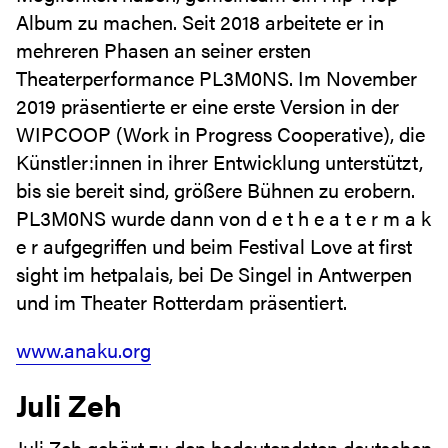
Album zu machen. Seit 2018 arbeitete er in
mehreren Phasen an seiner ersten
Theaterperformance PL3M0NS. Im November
2019 präsentierte er eine erste Version in der
WIPCOOP (Work in Progress Cooperative), die
Künstler:innen in ihrer Entwicklung unterstützt,
bis sie bereit sind, größere Bühnen zu erobern.
PL3M0NS wurde dann von d e t h e a t e r m a k
e r aufgegriffen und beim Festival Love at first
sight im hetpalais, bei De Singel in Antwerpen
und im Theater Rotterdam präsentiert.
www.anaku.org
Juli Zeh
Juli Zeh gehört zu den bedeutendsten deutschen