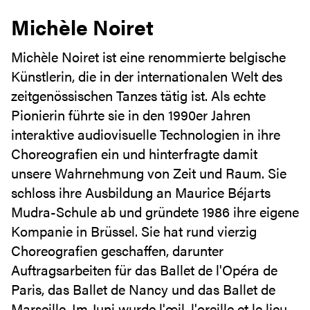
Michèle Noiret
Michèle Noiret ist eine renommierte belgische
Künstlerin, die in der internationalen Welt des
zeitgenössischen Tanzes tätig ist. Als echte
Pionierin führte sie in den 1990er Jahren
interaktive audiovisuelle Technologien in ihre
Choreografien ein und hinterfragte damit
unsere Wahrnehmung von Zeit und Raum. Sie
schloss ihre Ausbildung an Maurice Béjarts
Mudra-Schule ab und gründete 1986 ihre eigene
Kompanie in Brüssel. Sie hat rund vierzig
Choreografien geschaffen, darunter
Auftragsarbeiten für das Ballet de l'Opéra de
Paris, das Ballet de Nancy und das Ballet de
Marseille. Im Juni wurde l'œil, l'oreille et le lieu